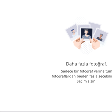
Daha fazla fotoğraf.
Sadece bir fotoğraf yerine tü
fotoğraflardan bieden fazla seçebilir
Seçim sizin!