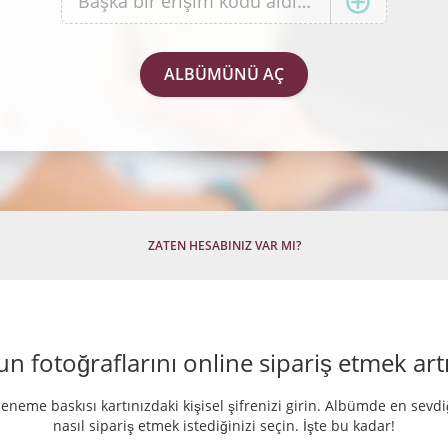
ZATEN HESABINIZ VAR MI?
 fotoğraflarını online sipariş etmek artı
deneme baskısı kartınızdaki kişisel şifrenizi girin. Albümde en sevdiğ
nasıl sipariş etmek istediğinizi seçin. İşte bu kadar!