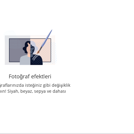
Fotoğraf efektleri
raflarınızda isteğiniz gibi değişiklik
pın! Siyah, beyaz, sepya ve dahası