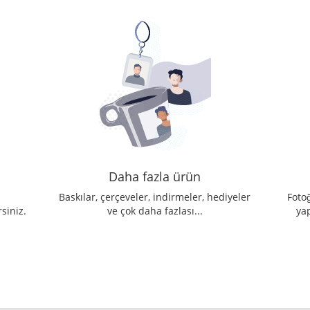
Daha fazla ürün
m
Baskılar, çerçeveler, indirmeler, hediyeler
Fotoğ
siniz.
ve çok daha fazlası...
ya