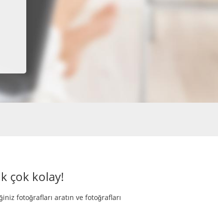
k çok kolay!
iniz fotoğrafları aratın ve fotoğrafları