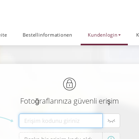
eite
Bestellinformationen
Kundenlogin
K
Fotoğraflarınıza güvenli erişim