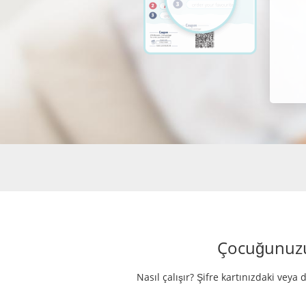
Çocuğunuzun
Nasıl çalışır? Şifre kartınızdaki veya 