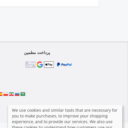
پرداخت مطمین
We use cookies and similar tools that are necessary for
you to make purchases, to improve your shopping
experience, and to provide our services. We also use
these cookies to understand how customers use our