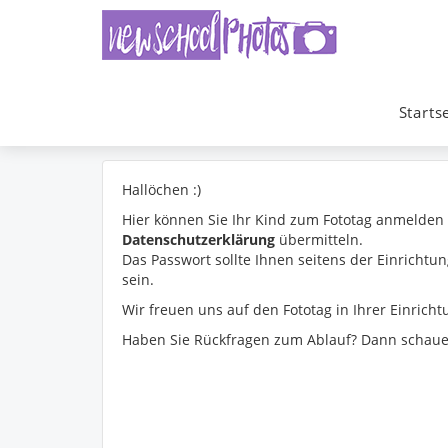
Starts
Hallöchen :)
Hier können Sie Ihr Kind zum Fototag anmelden
Datenschutzerklärung
übermitteln.
Das Passwort sollte Ihnen seitens der Einrichtun
sein.
Wir freuen uns auf den Fototag in Ihrer Einrich
Haben Sie Rückfragen zum Ablauf? Dann schaue