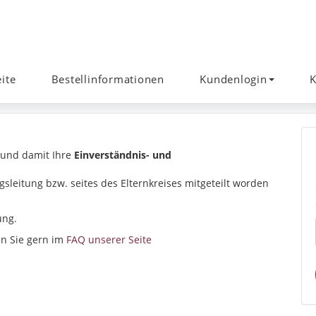
eite
Bestellinformationen
Kundenlogin
K
 und damit Ihre
Einverständnis- und
gsleitung bzw. seites des Elternkreises mitgeteilt worden
tung.
n Sie gern im
FAQ unserer Seite