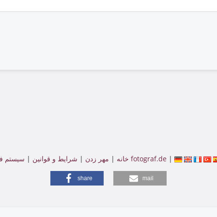
|
سیستم فروشگاه توسط fotograf.de
خانه
|
مهر زدن
|
شرایط و قوانین
|
share
mail